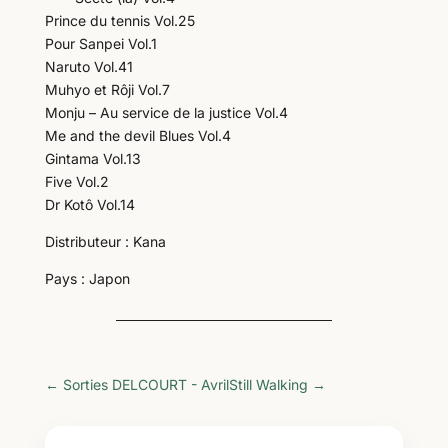
Prince du tennis Vol.25
Pour Sanpei Vol.1
Naruto Vol.41
Muhyo et Rôji Vol.7
Monju – Au service de la justice Vol.4
Me and the devil Blues Vol.4
Gintama Vol.13
Five Vol.2
Dr Kotô Vol.14
Distributeur : Kana
Pays : Japon
←
Sorties DELCOURT - Avril
Still Walking
→