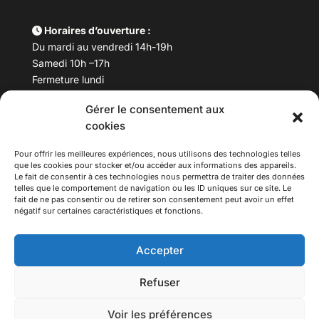
Horaires d’ouverture :
Du mardi au vendredi 14h-19h
Samedi 10h –17h
Fermeture lundi
Gérer le consentement aux
Téléphone :
04 78 53 06 40
cookies
Email :
maisondesculturesasiatiques@asiexpo.com
Pour offrir les meilleures expériences, nous utilisons des technologies telles
que les cookies pour stocker et/ou accéder aux informations des appareils.
Le fait de consentir à ces technologies nous permettra de traiter des données
telles que le comportement de navigation ou les ID uniques sur ce site. Le
fait de ne pas consentir ou de retirer son consentement peut avoir un effet
négatif sur certaines caractéristiques et fonctions.
Accepter
Refuser
© 2026 Asiexpo — Maison des Cultures Asiatiques.
Voir les préférences