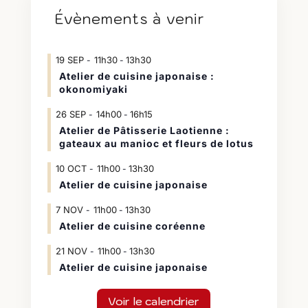
Évènements à venir
19
SEP
11h30
13h30
-
Atelier de cuisine japonaise :
okonomiyaki
26
SEP
14h00
16h15
-
Atelier de Pâtisserie Laotienne :
gateaux au manioc et fleurs de lotus
10
OCT
11h00
13h30
-
Atelier de cuisine japonaise
7
NOV
11h00
13h30
-
Atelier de cuisine coréenne
21
NOV
11h00
13h30
-
Atelier de cuisine japonaise
Voir le calendrier