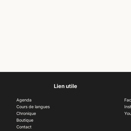
Lien utile
Agenda
Fa
Cours de langues
Ins
Chronique
Yo
Boutique
Contact