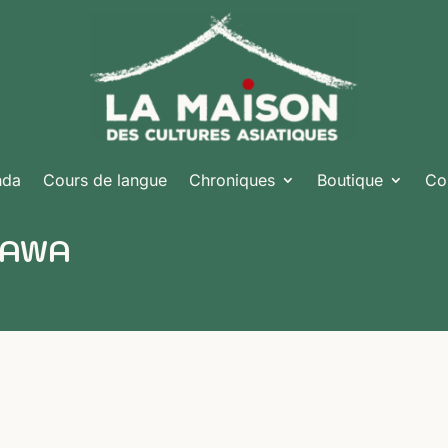
nda
Cours de langue
Chroniques
Boutique
Co
OKAWA