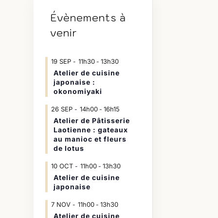
Évènements à
venir
19
SEP
11h30
13h30
-
Atelier de cuisine
japonaise :
okonomiyaki
26
SEP
14h00
16h15
-
Atelier de Pâtisserie
Laotienne : gateaux
au manioc et fleurs
de lotus
10
OCT
11h00
13h30
-
Atelier de cuisine
japonaise
7
NOV
11h00
13h30
-
Atelier de cuisine