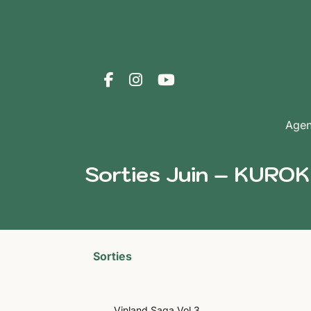
Age
Sorties Juin – KUR
Sorties
Vinland Saga Vol.3