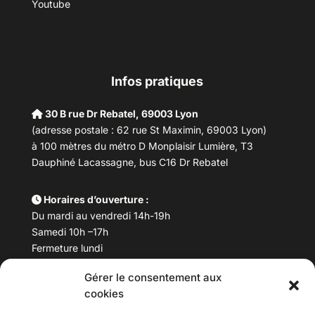
Youtube
Infos pratiques
30 B rue Dr Rebatel, 69003 Lyon
(adresse postale : 62 rue St Maximin, 69003 Lyon)
à 100 mètres du métro D Monplaisir Lumière, T3
Dauphiné Lacassagne, bus C16 Dr Rebatel
Horaires d’ouverture :
Du mardi au vendredi 14h-19h
Samedi 10h –17h
Fermeture lundi
Gérer le consentement aux
Téléphone :
04 78 53 06 40
cookies
Email :
maisondesculturesasiatiques@asiexpo.com