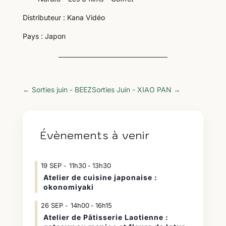
Distributeur : Kana Vidéo
Pays : Japon
←
Sorties juin - BEEZ
Sorties Juin - XIAO PAN
→
Évènements à venir
19
SEP
11h30
13h30
-
Atelier de cuisine japonaise :
okonomiyaki
26
SEP
14h00
16h15
-
Atelier de Pâtisserie Laotienne :