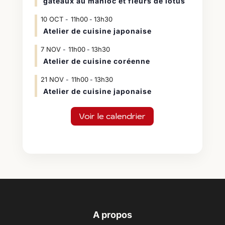
gateaux au manioc et fleurs de lotus
10
OCT
11h00
13h30
-
Atelier de cuisine japonaise
7
NOV
11h00
13h30
-
Atelier de cuisine coréenne
21
NOV
11h00
13h30
-
Atelier de cuisine japonaise
Voir le calendrier
A propos