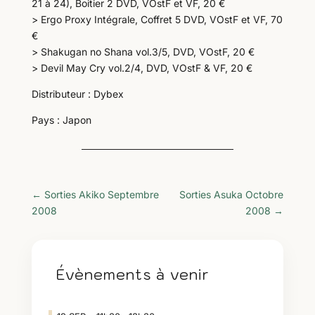
21 à 24), Boitier 2 DVD, VOstF et VF, 20 €
> Ergo Proxy Intégrale, Coffret 5 DVD, VOstF et VF, 70
€
> Shakugan no Shana vol.3/5, DVD, VOstF, 20 €
> Devil May Cry vol.2/4, DVD, VOstF & VF, 20 €
Distributeur : Dybex
Pays : Japon
←
Sorties Akiko Septembre
Sorties Asuka Octobre
2008
2008
→
Évènements à venir