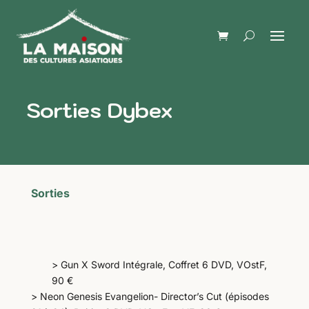
Sorties Dybex
Sorties
> Gun X Sword Intégrale, Coffret 6 DVD, VOstF,
90 €
> Neon Genesis Evangelion- Director’s Cut (épisodes