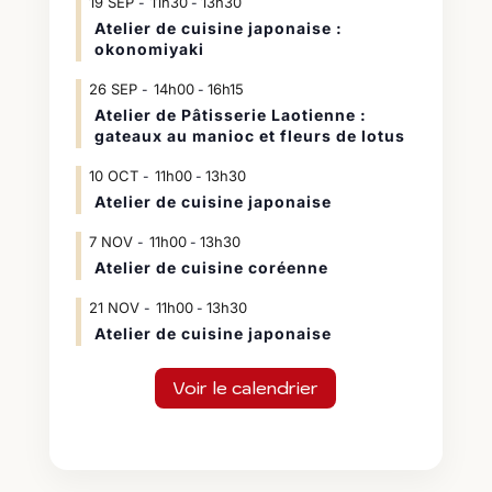
19
SEP
11h30
13h30
-
Atelier de cuisine japonaise :
okonomiyaki
26
SEP
14h00
16h15
-
Atelier de Pâtisserie Laotienne :
gateaux au manioc et fleurs de lotus
10
OCT
11h00
13h30
-
Atelier de cuisine japonaise
7
NOV
11h00
13h30
-
Atelier de cuisine coréenne
21
NOV
11h00
13h30
-
Atelier de cuisine japonaise
Voir le calendrier