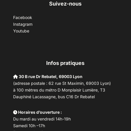
Suivez-nous
Facebook
Instagram
Youtube
Infos pratiques
30 B rue Dr Rebatel, 69003 Lyon
(adresse postale : 62 rue St Maximin, 69003 Lyon)
à 100 mètres du métro D Monplaisir Lumière, T3
Dauphiné Lacassagne, bus C16 Dr Rebatel
Horaires d’ouverture :
Du mardi au vendredi 14h-19h
Samedi 10h –17h