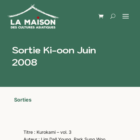
Sortie Ki-oon Juin
2008
Sorties
Titre : Kurokami – vol. 3
Auteur : Lim Dall Young, Park Sung Woo