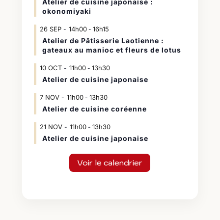
Atelier de cuisine japonaise :
okonomiyaki
26
SEP
14h00
16h15
-
Atelier de Pâtisserie Laotienne :
gateaux au manioc et fleurs de lotus
10
OCT
11h00
13h30
-
Atelier de cuisine japonaise
7
NOV
11h00
13h30
-
Atelier de cuisine coréenne
21
NOV
11h00
13h30
-
Atelier de cuisine japonaise
Voir le calendrier