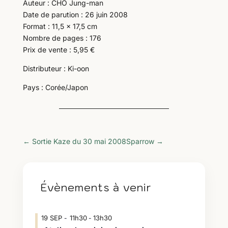
Auteur : CHO Jung-man
Date de parution : 26 juin 2008
Format : 11,5 x 17,5 cm
Nombre de pages : 176
Prix de vente : 5,95 €
Distributeur : Ki-oon
Pays : Corée/Japon
←
Sortie Kaze du 30 mai 2008
Sparrow
→
Évènements à venir
19
SEP
11h30
13h30
-