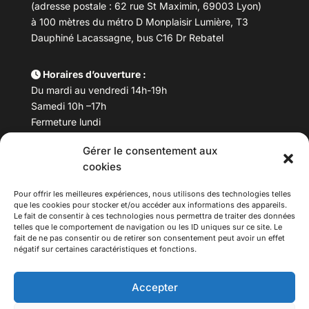
(adresse postale : 62 rue St Maximin, 69003 Lyon)
à 100 mètres du métro D Monplaisir Lumière, T3
Dauphiné Lacassagne, bus C16 Dr Rebatel
Horaires d’ouverture :
Du mardi au vendredi 14h-19h
Samedi 10h –17h
Fermeture lundi
Gérer le consentement aux
Téléphone :
04 78 53 06 40
cookies
Email :
maisondesculturesasiatiques@asiexpo.com
Pour offrir les meilleures expériences, nous utilisons des technologies telles
que les cookies pour stocker et/ou accéder aux informations des appareils.
Le fait de consentir à ces technologies nous permettra de traiter des données
telles que le comportement de navigation ou les ID uniques sur ce site. Le
fait de ne pas consentir ou de retirer son consentement peut avoir un effet
négatif sur certaines caractéristiques et fonctions.
Accepter