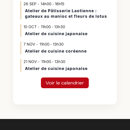
26
SEP
14h00
16h15
-
Atelier de Pâtisserie Laotienne :
gateaux au manioc et fleurs de lotus
10
OCT
11h00
13h30
-
Atelier de cuisine japonaise
7
NOV
11h00
13h30
-
Atelier de cuisine coréenne
21
NOV
11h00
13h30
-
Atelier de cuisine japonaise
Voir le calendrier