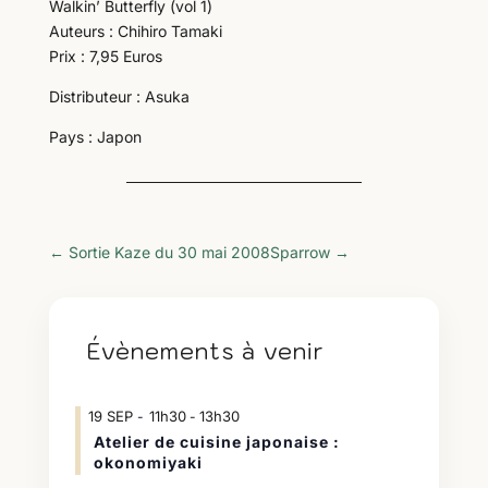
Walkin’ Butterfly (vol 1)
Auteurs : Chihiro Tamaki
Prix : 7,95 Euros
Distributeur : Asuka
Pays : Japon
←
Sortie Kaze du 30 mai 2008
Sparrow
→
Évènements à venir
19
SEP
11h30
13h30
-
Atelier de cuisine japonaise :
okonomiyaki