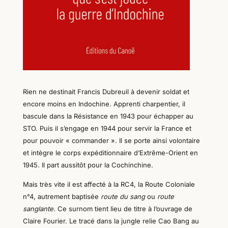
Rien ne destinait Francis Dubreuil à devenir soldat et
encore moins en Indochine. Apprenti charpentier, il
bascule dans la
R
ésistance en 1943 pour échapper au
STO. Puis il s’engage en 1944 pour servir la France et
pour pouvoir
« commander ». Il se porte
ainsi
volontaire
et intègre le corps expéditionnaire d’Extrême-Orient en
1945. Il part aussitôt pour la Cochinchine.
Mais très vite il est affecté à la RC4, la Route Coloniale
n°4, autrement baptisée
route du sang
ou
route
sanglante
. Ce surnom tient lieu de titre à l’ouvrage de
Claire Fourier. Le tracé dans la jungle relie Cao
B
ang au