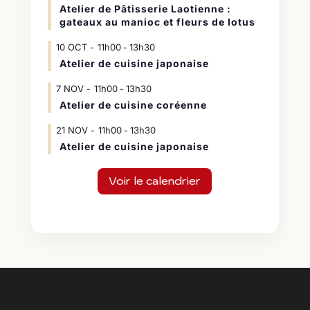
Atelier de Pâtisserie Laotienne :
gateaux au manioc et fleurs de lotus
10
OCT
11h00
13h30
-
Atelier de cuisine japonaise
7
NOV
11h00
13h30
-
Atelier de cuisine coréenne
21
NOV
11h00
13h30
-
Atelier de cuisine japonaise
Voir le calendrier