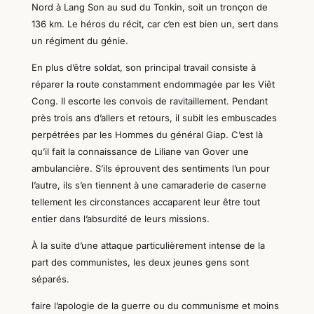
Nord à Lang Son au sud du Tonkin, soit un tronçon de
136 km. Le héros du récit, car
c
‘en est bien un, sert dans
un régiment du génie.
En plus d’être soldat, son principal travail consiste à
réparer la route constamment endommagée par les Viêt
Cong. Il escorte les convois de ravitaillement. Pendant
près trois ans d’allers et retours, il subit les embuscades
perpétrées par les Hommes du général Giap. C’est là
qu’il fait la connaissance de Liliane van Gover une
ambulancière. S’ils éprouvent des sentiments l’un pour
l’autre, ils s’en tiennent à une camaraderie de caserne
tellement les circonstances accaparent leur être tout
entier dans l’absurdité de leurs missions.
À la suite d’une attaque particulièrement intense de la
part des communistes, les deux jeunes gens sont
séparés.
faire l’apologie de la guerre ou du communisme et moins