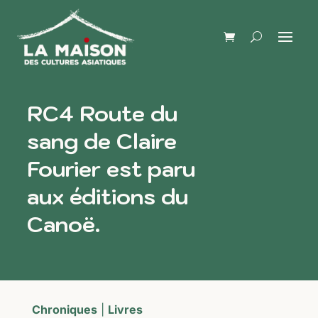
RC4 Route du
sang de Claire
Fourier est paru
aux éditions du
Canoë.
Chroniques
|
Livres