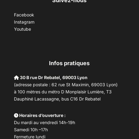
Suivez-nous
Facebook
Instagram
Youtube
Infos pratiques
30 B rue Dr Rebatel, 69003 Lyon
(adresse postale : 62 rue St Maximin, 69003 Lyon)
à 100 mètres du métro D Monplaisir Lumière, T3
Dauphiné Lacassagne, bus C16 Dr Rebatel
Horaires d’ouverture :
Du mardi au vendredi 14h-19h
Samedi 10h –17h
Fermeture lundi