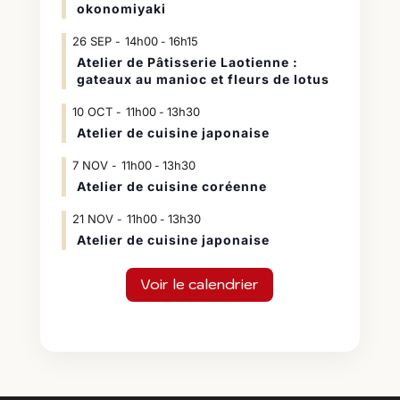
okonomiyaki
26
SEP
14h00
16h15
-
Atelier de Pâtisserie Laotienne :
gateaux au manioc et fleurs de lotus
10
OCT
11h00
13h30
-
Atelier de cuisine japonaise
7
NOV
11h00
13h30
-
Atelier de cuisine coréenne
21
NOV
11h00
13h30
-
Atelier de cuisine japonaise
Voir le calendrier