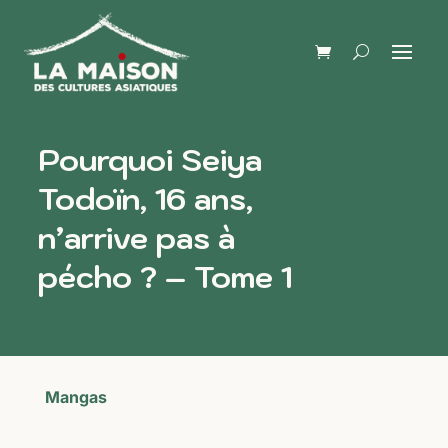
Pourquoi Seiya
Todoïn, 16 ans,
n’arrive pas à
pécho ? – Tome 1
Mangas