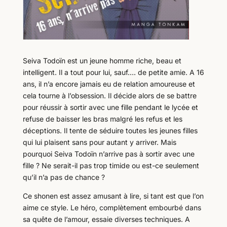
Seiva Todoïn est un jeune homme riche, beau et
intelligent. Il a tout pour lui, sauf…. de petite amie. A 16
ans, il n’a encore jamais eu de relation amoureuse et
cela tourne à l’obsession. Il décide alors de se battre
pour réussir à sortir avec une fille pendant le lycée et
refuse de baisser les bras malgré les refus et les
déceptions. Il tente de séduire toutes les jeunes filles
qui lui plaisent sans pour autant y arriver. Mais
pourquoi Seiva Todoïn n’arrive pas à sortir avec une
fille ? Ne serait-il pas trop timide ou est-ce seulement
qu’il n’a pas de chance ?
Ce shonen est assez amusant à lire, si tant est que l’on
aime ce style. Le héro, complètement embourbé dans
sa quête de l’amour, essaie diverses techniques. A