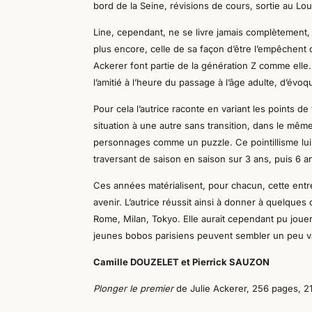
bord de la Seine, révisions de cours, sortie au Lo
Line, cependant, ne se livre jamais complètement, 
plus encore, celle de sa façon d’être l’empêchent 
Ackerer font partie de la génération Z comme elle.
l’amitié à l’heure du passage à l’âge adulte, d’évoqu
Pour cela l’autrice raconte en variant les points 
situation à une autre sans transition, dans le même 
personnages comme un puzzle. Ce pointillisme lui
traversant de saison en saison sur 3 ans, puis 6
a
Ces années matérialisent, pour chacun, cette entré
avenir.
L’autrice réussit ainsi à donner à quelques 
Rome, Milan, Tokyo. Elle aurait cependant pu jouer
jeunes bobos parisiens peuvent sembler un peu v
Camille DOUZELET et Pierrick SAUZON
Plonger le premier
de Julie Ackerer
, 256 pages, 21