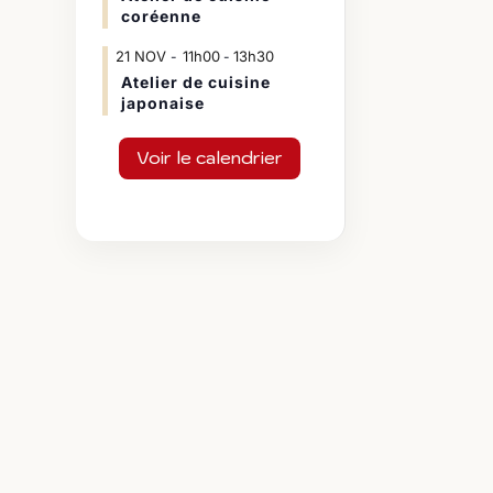
coréenne
21
NOV
11h00
13h30
-
Atelier de cuisine
japonaise
Voir le calendrier