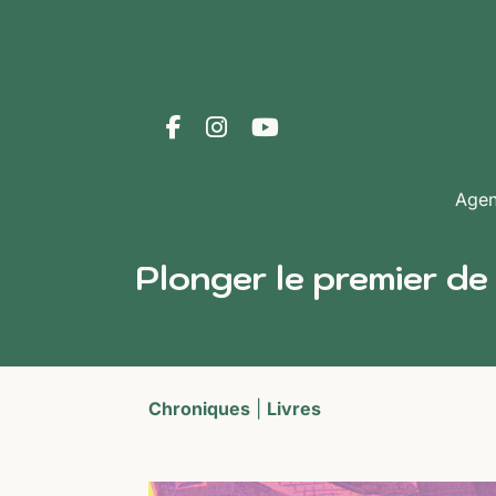
Age
Plonger le premier de
Chroniques
|
Livres