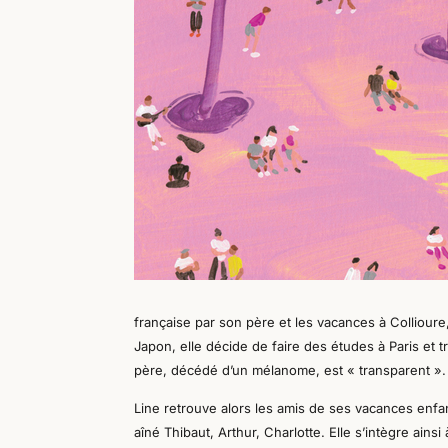
française par son père et les vacances à Colliour
Japon, elle décide de faire des études à Paris et 
père, décédé d’un mélanome, est « transparent ». I
Line retrouve alors les amis de ses vacances enfan
aîné Thibaut, Arthur, Charlotte. Elle s’intègre ainsi