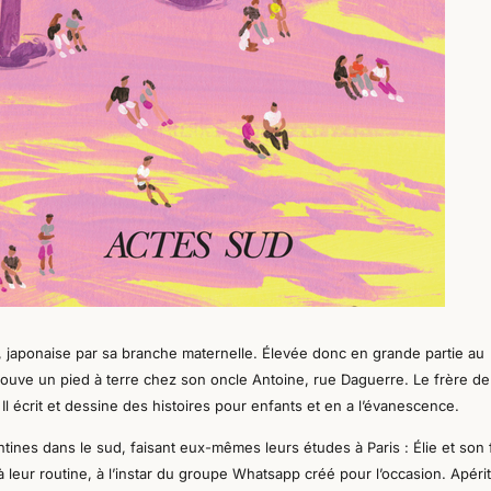
e, japonaise par sa branche maternelle. Élevée donc en grande partie au
trouve un pied à terre chez son oncle Antoine, rue Daguerre. Le frère d
l écrit et dessine des histoires pour enfants et en a l’évanescence.
tines dans le sud, faisant eux-mêmes leurs études à Paris : Élie et son 
à
leur routine, à l’instar du groupe Whatsapp créé pour l’occasion. Apérit