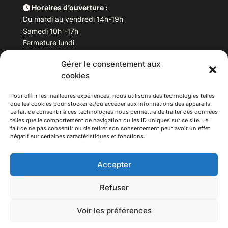
Horaires d’ouverture :
Du mardi au vendredi 14h-19h
Samedi 10h –17h
Fermeture lundi
Gérer le consentement aux
Téléphone :
04 78 53 06 40
cookies
Email :
maisondesculturesasiatiques@asiexpo.com
Pour offrir les meilleures expériences, nous utilisons des technologies telles
que les cookies pour stocker et/ou accéder aux informations des appareils.
Le fait de consentir à ces technologies nous permettra de traiter des données
telles que le comportement de navigation ou les ID uniques sur ce site. Le
fait de ne pas consentir ou de retirer son consentement peut avoir un effet
négatif sur certaines caractéristiques et fonctions.
Accepter
Refuser
© 2026 Asiexpo — Maison des Cultures Asiatiques.
Voir les préférences
Tous droits réservés.