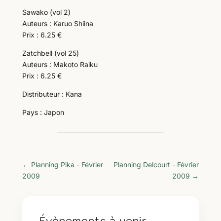
Sawako (vol 2)
Auteurs : Karuo Shiina
Prix : 6.25 €
Zatchbell (vol 25)
Auteurs : Makoto Raiku
Prix : 6.25 €
Distributeur : Kana
Pays : Japon
←
Planning Pika - Février
Planning Delcourt - Février
2009
2009
→
Évènements à venir