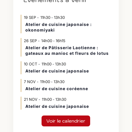
19
SEP
11h30
13h30
-
Atelier de cuisine japonaise :
okonomiyaki
26
SEP
14h00
16h15
-
Atelier de Pâtisserie Laotienne :
gateaux au manioc et fleurs de lotus
10
OCT
11h00
13h30
-
Atelier de cuisine japonaise
7
NOV
11h00
13h30
-
Atelier de cuisine coréenne
21
NOV
11h00
13h30
-
Atelier de cuisine japonaise
Voir le calendrier