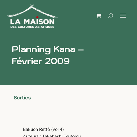
Planning Kana –
Février 2009
Sorties
Bakuon Rettô (vol 4)
Auteurs : Takahashi Tsutomu