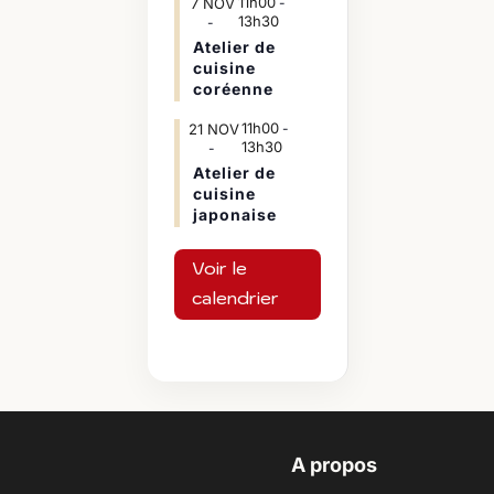
11h00
7
NOV
-
13h30
Atelier de
cuisine
coréenne
11h00
21
NOV
-
13h30
Atelier de
cuisine
japonaise
Voir le
calendrier
A propos