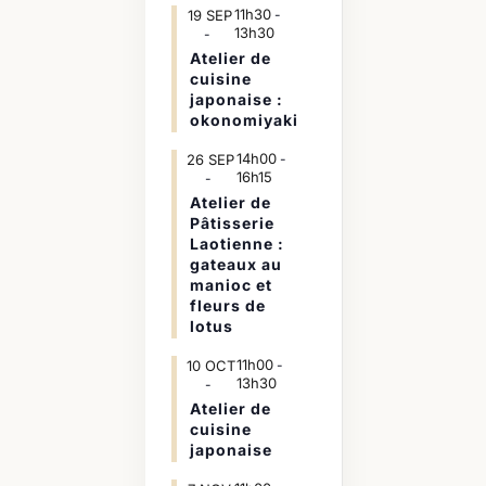
11h30
19
SEP
-
13h30
Atelier de
cuisine
japonaise :
okonomiyaki
14h00
26
SEP
-
16h15
Atelier de
Pâtisserie
Laotienne :
gateaux au
manioc et
fleurs de
lotus
11h00
10
OCT
-
13h30
Atelier de
cuisine
japonaise