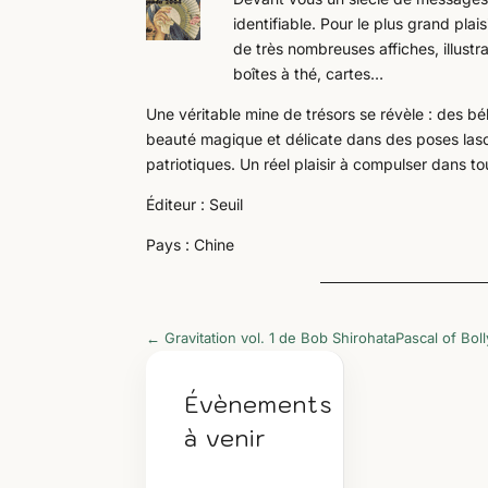
identifiable. Pour le plus grand pla
de très nombreuses affiches, illus
boîtes à thé, cartes…
Une véritable mine de trésors se révèle : des bé
beauté magique et délicate dans des poses lasc
patriotiques. Un réel plaisir à compulser dans t
Éditeur : Seuil
Pays : Chine
←
Gravitation vol. 1 de Bob Shirohata
Pascal of Bo
Évènements
à venir