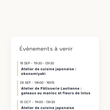
Évènements à venir
19
SEP
11h30
13h30
-
Atelier de cuisine japonaise :
okonomiyaki
26
SEP
14h00
16h15
-
Atelier de Pâtisserie Laotienne :
gateaux au manioc et fleurs de lotus
10
OCT
11h00
13h30
-
Atelier de cuisine japonaise