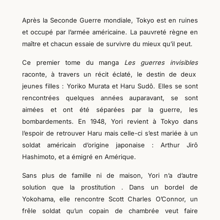
Après la Seconde Guerre mondiale, Tokyo est en ruines
et occupé par l’armée américaine. La pauvreté règne en
maître et chacun essaie de survivre du mieux qu’il peut.
Ce premier tome d
u manga
Les
guerres invisibles
raconte, à travers un récit éclaté,
le destin de deux
jeunes filles : Yoriko Murata et Haru Sudô. Elles se sont
rencontrées quelques années auparavant, se sont
aimées et ont été séparées par la guerre, les
bombardements. En 1948, Yori revient à Tokyo dans
l’espoir de retrouver Haru mais celle-ci s’est mariée à un
soldat américain d’origine japonaise : Arthur Jirô
Hashimoto, et a émigré en Amérique.
Sans plus de famille ni de maison,
Yori n’a d’autre
solution que la prostitution .
Dans un bordel de
Yokohama, elle rencontre Scott Charles O’Connor, un
frêle soldat qu’un copain de chambrée veut faire