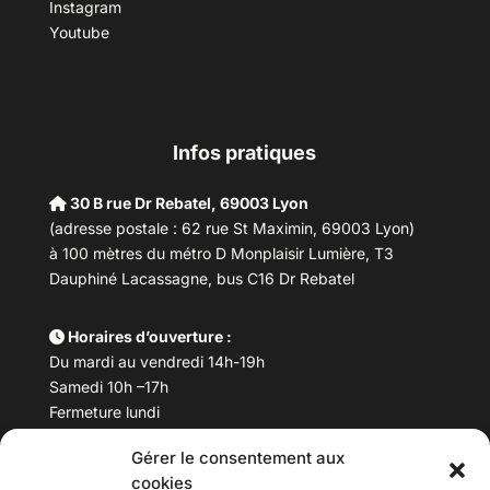
Instagram
Youtube
Infos pratiques
30 B rue Dr Rebatel, 69003 Lyon
(adresse postale : 62 rue St Maximin, 69003 Lyon)
à 100 mètres du métro D Monplaisir Lumière, T3
Dauphiné Lacassagne, bus C16 Dr Rebatel
Horaires d’ouverture :
Du mardi au vendredi 14h-19h
Samedi 10h –17h
Fermeture lundi
Gérer le consentement aux
Téléphone :
04 78 53 06 40
cookies