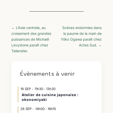
←
L’Asie centrale, au
Scènes endormies dans
croisement des grandes
la paume de la main de
puissances de Michaël
Yôko Ogawa paraît chez
Levystone paraît chez
Actes Sud.
→
Tallandier.
Évènements à venir
19
SEP
11h30
13h30
-
Atelier de cuisine japonaise :
okonomiyaki
26
SEP
14h00
16h15
-