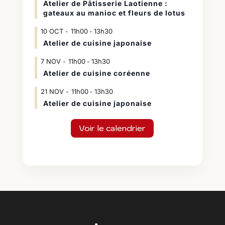
Atelier de Pâtisserie Laotienne :
gateaux au manioc et fleurs de lotus
10
OCT
11h00
13h30
-
Atelier de cuisine japonaise
7
NOV
11h00
13h30
-
Atelier de cuisine coréenne
21
NOV
11h00
13h30
-
Atelier de cuisine japonaise
Voir le calendrier