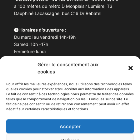
à 100 mètres du métro D Monplaisir Lumière, T3
Dauphiné Lacassagne, bus C16 Dr Rebatel
Horaires d’ouverture :
Du mardi au vendredi 14h-19h
Samedi 10h –17h
Fermeture lundi
Gérer le consentement aux
Téléphone :
04 78 53 06 40
cookies
Email :
maisondesculturesasiatiques@asiexpo.com
Pour offrir les meilleures expériences, nous utilisons des technologies telles
que les cookies pour stocker et/ou accéder aux informations des appareils.
Le fait de consentir à ces technologies nous permettra de traiter des données
telles que le comportement de navigation ou les ID uniques sur ce site. Le
fait de ne pas consentir ou de retirer son consentement peut avoir un effet
négatif sur certaines caractéristiques et fonctions.
Accepter