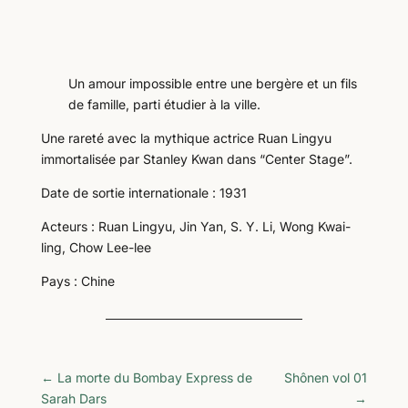
Un amour impossible entre une bergère et un fils
de famille, parti étudier à la ville.
Une rareté avec la mythique actrice Ruan Lingyu
immortalisée par Stanley Kwan dans “Center Stage”.
Date de sortie internationale : 1931
Acteurs : Ruan Lingyu, Jin Yan, S. Y. Li, Wong Kwai-
ling, Chow Lee-lee
Pays : Chine
←
La morte du Bombay Express de
Shônen vol 01
Sarah Dars
→