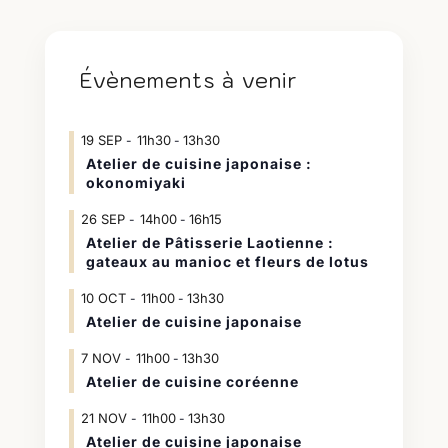
Évènements à venir
19
SEP
11h30
13h30
-
Atelier de cuisine japonaise :
okonomiyaki
26
SEP
14h00
16h15
-
Atelier de Pâtisserie Laotienne :
gateaux au manioc et fleurs de lotus
10
OCT
11h00
13h30
-
Atelier de cuisine japonaise
7
NOV
11h00
13h30
-
Atelier de cuisine coréenne
21
NOV
11h00
13h30
-
Atelier de cuisine japonaise