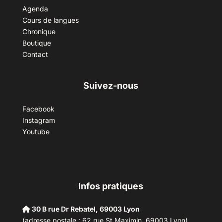
Agenda
Cours de langues
Chronique
Boutique
Contact
Suivez-nous
Facebook
Instagram
Youtube
Infos pratiques
30 B rue Dr Rebatel, 69003 Lyon
(adresse postale : 62 rue St Maximin, 69003 Lyon)