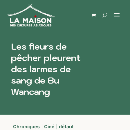
Les fleurs de
pêcher pleurent
des larmes de
sang de Bu
Wancang
Chroniques
|
Ciné
|
défaut