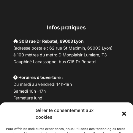
Infos pratiques
30 B rue Dr Rebatel, 69003 Lyon
(adresse postale : 62 rue St Maximin, 69003 Lyon)
à 100 mètres du métro D Monplaisir Lumière, T3
Dauphiné Lacassagne, bus C16 Dr Rebatel
Horaires d’ouverture :
Du mardi au vendredi 14h-19h
Samedi 10h –17h
Fermeture lundi
Gérer le consentement aux
Téléphone :
04 78 53 06 40
cookies
Email :
maisondesculturesasiatiques@asiexpo.com
Pour offrir les meilleures expériences, nous utilisons des technologies telles