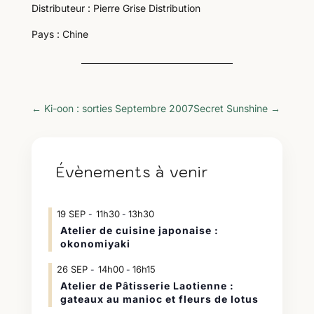
Distributeur : Pierre Grise Distribution
Pays : Chine
←
Ki-oon : sorties Septembre 2007
Secret Sunshine
→
Évènements à venir
19
SEP
11h30
13h30
-
Atelier de cuisine japonaise :
okonomiyaki
26
SEP
14h00
16h15
-
Atelier de Pâtisserie Laotienne :
gateaux au manioc et fleurs de lotus