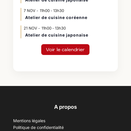
7
NOV
11h00
13h30
-
Atelier de cuisine coréenne
21
NOV
11h00
13h30
-
Atelier de cuisine japonaise
Voir le calendrier
A propos
Mentions légales
Politique de confidentialité