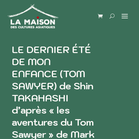
LE DERNIER ÉTÉ
DE MON
ENFANCE (TOM
SAWYER) de Shin
TAKAHASHI
d’après « les
aventures du Tom
Sawyer » de Mark