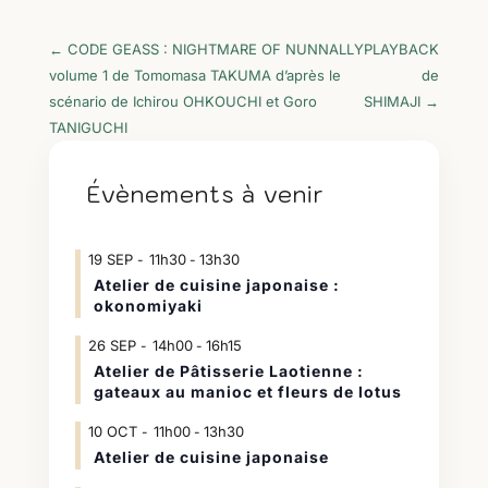
←
CODE GEASS : NIGHTMARE OF NUNNALLY
PLAYBACK
volume 1 de Tomomasa TAKUMA d’après le
de
scénario de Ichirou OHKOUCHI et Goro
SHIMAJI
→
TANIGUCHI
Évènements à venir
19
SEP
11h30
13h30
-
Atelier de cuisine japonaise :
okonomiyaki
26
SEP
14h00
16h15
-
Atelier de Pâtisserie Laotienne :
gateaux au manioc et fleurs de lotus
10
OCT
11h00
13h30
-
Atelier de cuisine japonaise