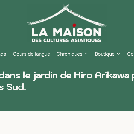
nda
Cours de langue
Chroniques
Boutique
Co
ans le jardin de Hiro Arikawa 
s Sud.