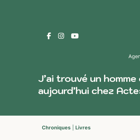
Age
J’ai trouvé un homme d
aujourd’hui chez Acte
Chroniques
|
Livres