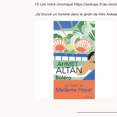
(1) Lire notre chronique https://asiexpo.fr/au-rev
J’ai trouvé un homme dans le jardin
de Hiro Arikaw