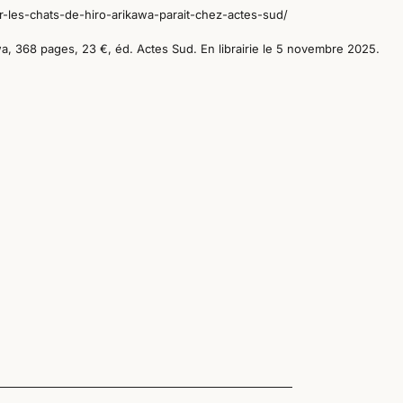
oir-les-chats-de-hiro-arikawa-parait-chez-actes-sud/
a, 368 pages, 23 €, éd. Actes Sud. En librairie le 5 novembre 2025.