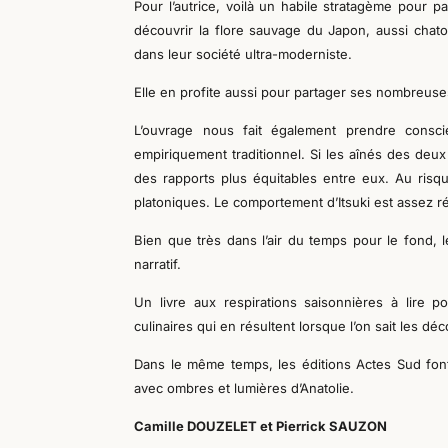
Pour l’autrice, voilà un habile stratagème pour p
découvrir la flore sauvage du Japon, aussi chat
dans leur société ultra-moderniste.
Elle en profite aussi pour partager ses nombreuse
L’ouvrage nous fait également prendre cons
empiriquement traditionnel. Si les aînés des deux
des rapports plus équitables entre eux. Au risqu
platoniques. Le comportement d’Itsuki est assez r
Bien que très dans l’air du temps pour le fond, le
narratif.
Un livre aux respirations saisonnières à lire
culinaires qui en résultent lorsque l’on sait les dé
Dans le même temps, les éditions Actes Sud font
avec ombres et lumières d’Anatolie.
Camille DOUZELET et Pierrick SAUZON