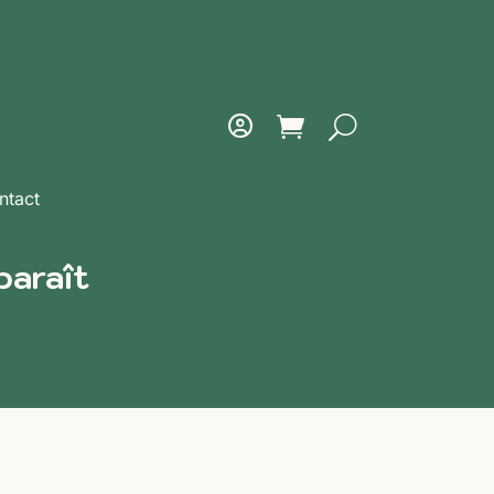
ntact
paraît