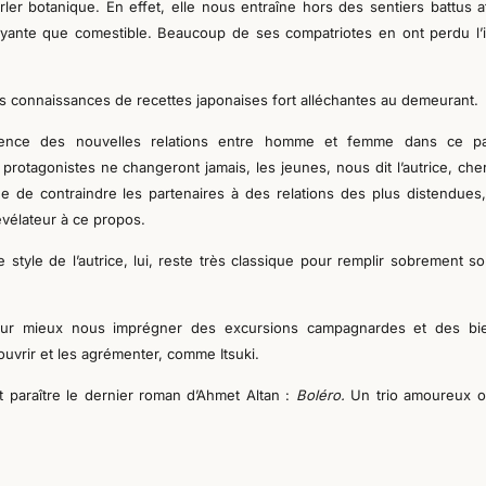
arler botanique. En effet, elle nous entraîne hors des sentiers battus a
oyante que comestible. Beaucoup de ses compatriotes en ont perdu l’i
s connaissances de recettes japonaises fort alléchantes au demeurant.
cience des nouvelles relations entre homme et femme dans ce p
 protagonistes ne changeront jamais, les jeunes, nous dit l’autrice, che
e de contraindre les partenaires à des relations des plus distendues,
évélateur à ce propos.
 style de l’autrice, lui, reste très classique pour remplir sobrement so
 pour mieux nous imprégner des excursions campagnardes et des bie
couvrir et les agrémenter, comme Itsuki.
 paraître le dernier roman d’Ahmet Altan :
Boléro.
Un trio amoureux or