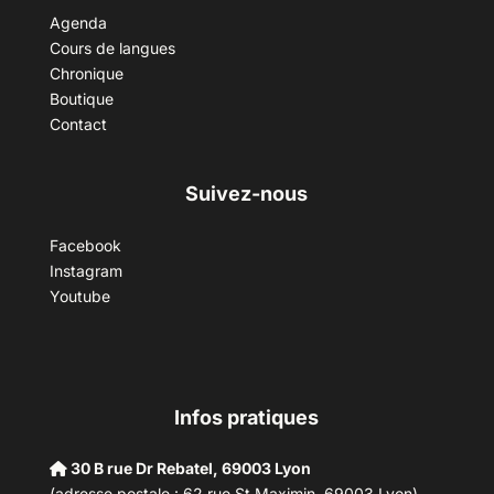
Agenda
Cours de langues
Chronique
Boutique
Contact
Suivez-nous
Facebook
Instagram
Youtube
Infos pratiques
30 B rue Dr Rebatel, 69003 Lyon
(adresse postale : 62 rue St Maximin, 69003 Lyon)