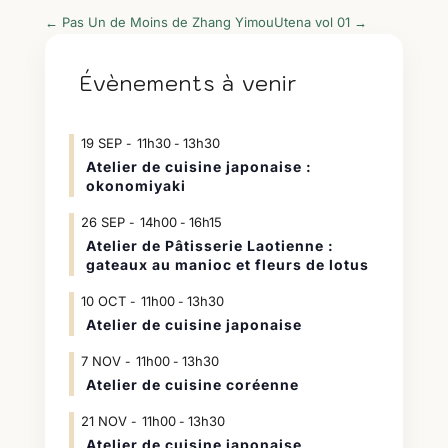
←
Pas Un de Moins de Zhang Yimou
Utena vol 01
→
Évènements à venir
19
SEP
11h30
13h30
-
Atelier de cuisine japonaise :
okonomiyaki
26
SEP
14h00
16h15
-
Atelier de Pâtisserie Laotienne :
gateaux au manioc et fleurs de lotus
10
OCT
11h00
13h30
-
Atelier de cuisine japonaise
7
NOV
11h00
13h30
-
Atelier de cuisine coréenne
21
NOV
11h00
13h30
-
Atelier de cuisine japonaise