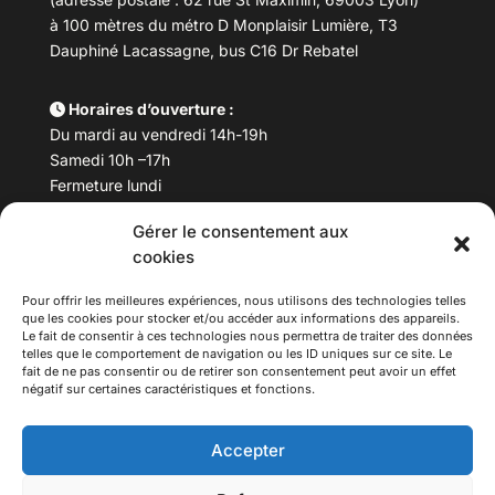
à 100 mètres du métro D Monplaisir Lumière, T3
Dauphiné Lacassagne, bus C16 Dr Rebatel
Horaires d’ouverture :
Du mardi au vendredi 14h-19h
Samedi 10h –17h
Fermeture lundi
Gérer le consentement aux
Téléphone :
04 78 53 06 40
cookies
Email :
maisondesculturesasiatiques@asiexpo.com
Pour offrir les meilleures expériences, nous utilisons des technologies telles
que les cookies pour stocker et/ou accéder aux informations des appareils.
Le fait de consentir à ces technologies nous permettra de traiter des données
telles que le comportement de navigation ou les ID uniques sur ce site. Le
fait de ne pas consentir ou de retirer son consentement peut avoir un effet
négatif sur certaines caractéristiques et fonctions.
Accepter