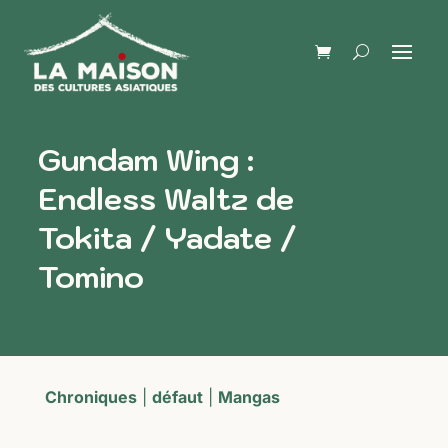
Gundam Wing :
Endless Waltz de
Tokita / Yadate /
Tomino
Chroniques
|
défaut
|
Mangas