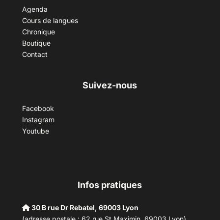
Agenda
Cours de langues
Chronique
Boutique
Contact
Suivez-nous
Facebook
Instagram
Youtube
Infos pratiques
30 B rue Dr Rebatel, 69003 Lyon
(adresse postale : 62 rue St Maximin, 69003 Lyon)