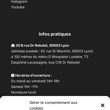
Instagram
Youtube
Infos pratiques
30 B rue Dr Rebatel, 69003 Lyon
(adresse postale : 62 rue St Maximin, 69003 Lyon)
à 100 mètres du métro D Monplaisir Lumière, T3
Dauphiné Lacassagne, bus C16 Dr Rebatel
Horaires d’ouverture :
Du mardi au vendredi 14h-19h
Samedi 10h –17h
Fermeture lundi
Gérer le consentement aux
Téléphone :
04 78 53 06 40
cookies