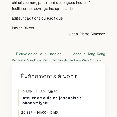
chinois ou non, passeront de longues heures à
feuilleter cet ouvrage indispensable.
Éditeur : Editions du Pacifique
Pays : Divers
Jean-Pierre Gimenez
←
Fleuve de couleur, l'Inde de
Made in Hong-Kong
Raghubir Singh de Raghubir Singh
de Lam Wah Chuen
→
Évènements à venir
19
SEP
11h30
13h30
-
Atelier de cuisine japonaise :
okonomiyaki
26
SEP
14h00
16h15
-