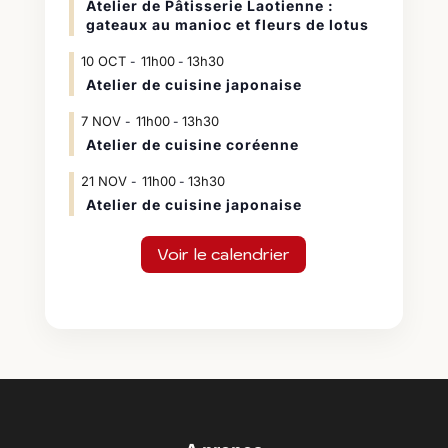
Atelier de Pâtisserie Laotienne :
gateaux au manioc et fleurs de lotus
10
OCT
11h00
13h30
-
Atelier de cuisine japonaise
7
NOV
11h00
13h30
-
Atelier de cuisine coréenne
21
NOV
11h00
13h30
-
Atelier de cuisine japonaise
Voir le calendrier