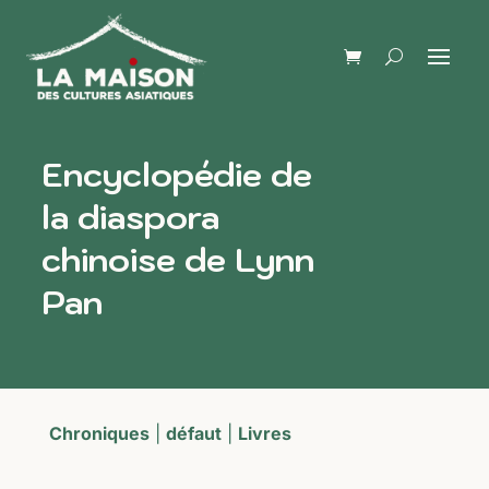
Encyclopédie de
la diaspora
chinoise de Lynn
Pan
Chroniques
|
défaut
|
Livres