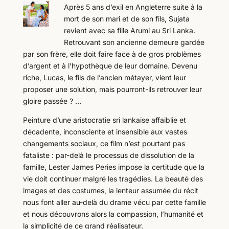
Après 5 ans d’exil en Angleterre suite à la
mort de son mari et de son fils, Sujata
revient avec sa fille Arumi au Sri Lanka.
Retrouvant son ancienne demeure gardée
par son frère, elle doit faire face à de gros problèmes
d’argent et à l’hypothèque de leur domaine. Devenu
riche, Lucas, le fils de l’ancien métayer, vient leur
proposer une solution, mais pourront-ils retrouver leur
gloire passée ? …
Peinture d’une aristocratie sri lankaise affaiblie et
décadente, inconsciente et insensible aux vastes
changements sociaux, ce film n’est pourtant pas
fataliste : par-delà le processus de dissolution de la
famille, Lester James Peries impose la certitude que la
vie doit continuer malgré les tragédies. La beauté des
images et des costumes, la lenteur assumée du récit
nous font aller au-delà du drame vécu par cette famille
et nous découvrons alors la compassion, l’humanité et
la simplicité de ce grand réalisateur.