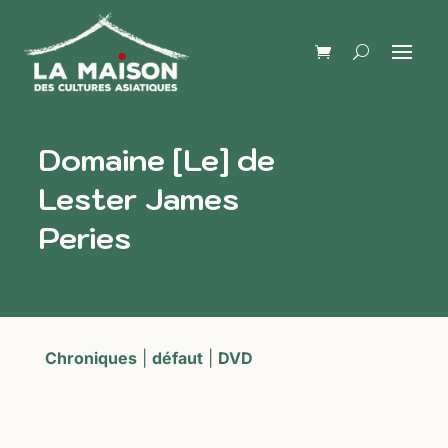
Domaine [Le] de
Lester James
Peries
Chroniques
|
défaut
|
DVD