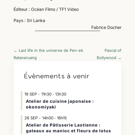
Éditeur : Océan Films / TF1 Video
Pays : Sri Lanka
Fabrice Docher
←
Last life in the universe de Pen-ek
Pascal of
Ratanaruang
Bollywood
→
Évènements à venir
19
SEP
11h30
13h30
-
Atelier de cuisine japonaise :
okonomiyaki
26
SEP
14h00
16h15
-
Atelier de Pâtisserie Laotienne :
gateaux au manioc et fleurs de lotus