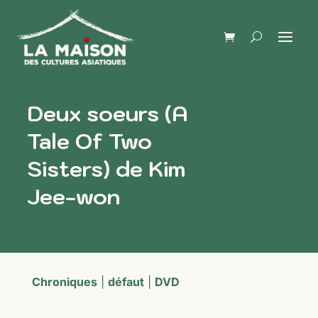
Deux soeurs (A
Tale Of Two
Sisters) de Kim
Jee-won
Chroniques
|
défaut
|
DVD