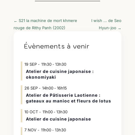
←
S21 la machine de mort khmere
I wish ... de Seo
rouge de Rithy Panh (2002)
Hyun-joo
→
Évènements à venir
19
SEP
11h30
13h30
-
Atelier de cuisine japonaise :
okonomiyaki
26
SEP
14h00
16h15
-
Atelier de Pâtisserie Laotienne :
gateaux au manioc et fleurs de lotus
10
OCT
11h00
13h30
-
Atelier de cuisine japonaise
7
NOV
11h00
13h30
-