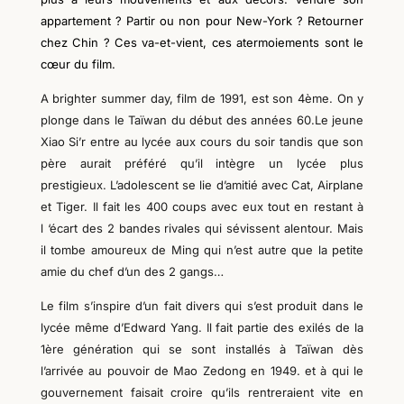
appartement ? Partir ou non pour New-York ? Retourner
chez Chin ? Ces va-et-vient, ces atermoiements sont le
cœur du film.
A brighter summer day, film de 1991, est son 4ème. On y
plonge dans le Taïwan du début des années 60.Le jeune
Xiao Si’r entre au lycée aux cours du soir tandis que son
père aurait préféré qu’il intègre un lycée plus
prestigieux. L’adolescent se lie d’amitié avec Cat, Airplane
et Tiger. Il fait les 400 coups avec eux tout en restant à
l ‘écart des 2 bandes rivales qui sévissent alentour. Mais
il tombe amoureux de Ming qui n’est autre que la petite
amie du chef d’un des 2 gangs…
Le film s’inspire d’un fait divers qui s’est produit dans le
lycée même d’Edward Yang. Il fait partie des exilés de la
1ère génération qui se sont installés à Taïwan dès
l’arrivée au pouvoir de Mao Zedong en 1949. et à qui le
gouvernement faisait croire qu’ils rentreraient vite en