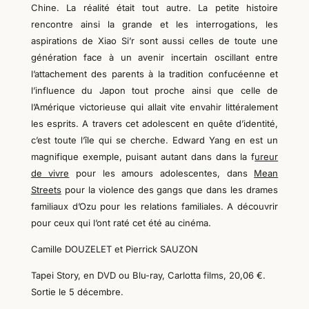
Chine. La réalité était tout autre. La petite histoire
rencontre ainsi la grande et les interrogations, les
aspirations de Xiao Si’r sont aussi celles de toute une
génération face à un avenir incertain oscillant entre
l’attachement des parents à la tradition confucéenne et
l’influence du Japon tout proche ainsi que celle de
l’Amérique victorieuse qui allait vite envahir littéralement
les esprits. A travers cet adolescent en quête d’identité,
c’est toute l’île qui se cherche. Edward Yang en est un
magnifique exemple, puisant autant dans dans la f
ureur
de vivre
pour les amours adolescentes, dans
Mean
Streets
pour la violence des gangs que dans les drames
familiaux d’Ozu pour les relations familiales. A découvrir
pour ceux qui l’ont raté cet été au cinéma.
Camille DOUZELET et Pierrick SAUZON
Tapei Story, en DVD ou Blu-ray, Carlotta films, 20,06 €.
Sortie le 5 décembre.