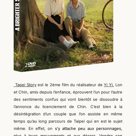
Tapei Story
est le 2ème film du réalisateur de
Yi Yi.
Lon
et Chin, amis depuis l’enfance, éprouvent l’un pour l’autre
des sentiments confus qui vont bientôt se dissoudre à
l’annonce du licenciement de Chin. C’est bien à la
désintégration d’un couple que l’on assiste en même
temps qu’au long parcours de Taipei qui en est le sujet
même.
En effet, on
s’y
attache peu aux personnages,
plus à leurs mouvements et aux décors. Vendre son