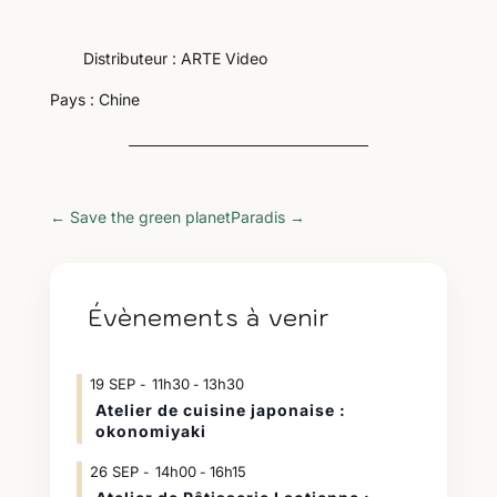
Distributeur : ARTE Video
Pays : Chine
←
Save the green planet
Paradis
→
Évènements à venir
19
SEP
11h30
13h30
-
Atelier de cuisine japonaise :
okonomiyaki
26
SEP
14h00
16h15
-