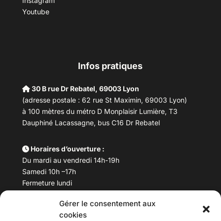
Instagram
Youtube
Infos pratiques
30 B rue Dr Rebatel, 69003 Lyon
(adresse postale : 62 rue St Maximin, 69003 Lyon)
à 100 mètres du métro D Monplaisir Lumière, T3
Dauphiné Lacassagne, bus C16 Dr Rebatel
Horaires d’ouverture :
Du mardi au vendredi 14h-19h
Samedi 10h –17h
Fermeture lundi
Gérer le consentement aux
Téléphone :
04 78 53 06 40
cookies
Email :
maisondesculturesasiatiques@asiexpo.com