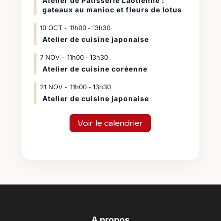
Atelier de Pâtisserie Laotienne :
gateaux au manioc et fleurs de lotus
10
OCT
11h00
13h30
-
Atelier de cuisine japonaise
7
NOV
11h00
13h30
-
Atelier de cuisine coréenne
21
NOV
11h00
13h30
-
Atelier de cuisine japonaise
Voir le calendrier
A propos