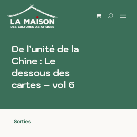
De l’unité de la
Chine : Le
dessous des
cartes – vol 6
Sorties