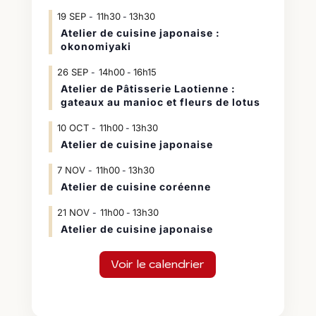
19
SEP
11h30
13h30
-
Atelier de cuisine japonaise :
okonomiyaki
26
SEP
14h00
16h15
-
Atelier de Pâtisserie Laotienne :
gateaux au manioc et fleurs de lotus
10
OCT
11h00
13h30
-
Atelier de cuisine japonaise
7
NOV
11h00
13h30
-
Atelier de cuisine coréenne
21
NOV
11h00
13h30
-
Atelier de cuisine japonaise
Voir le calendrier