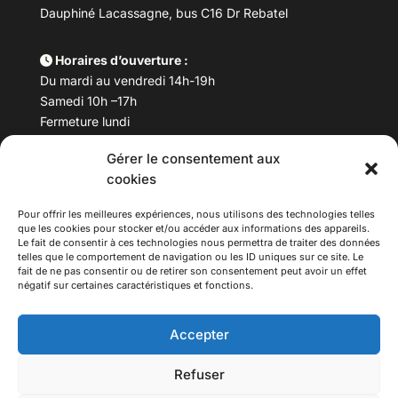
Dauphiné Lacassagne, bus C16 Dr Rebatel
Horaires d’ouverture :
Du mardi au vendredi 14h-19h
Samedi 10h –17h
Fermeture lundi
Gérer le consentement aux
Téléphone :
04 78 53 06 40
cookies
Email :
maisondesculturesasiatiques@asiexpo.com
Pour offrir les meilleures expériences, nous utilisons des technologies telles
que les cookies pour stocker et/ou accéder aux informations des appareils.
Le fait de consentir à ces technologies nous permettra de traiter des données
telles que le comportement de navigation ou les ID uniques sur ce site. Le
fait de ne pas consentir ou de retirer son consentement peut avoir un effet
négatif sur certaines caractéristiques et fonctions.
Accepter
Refuser