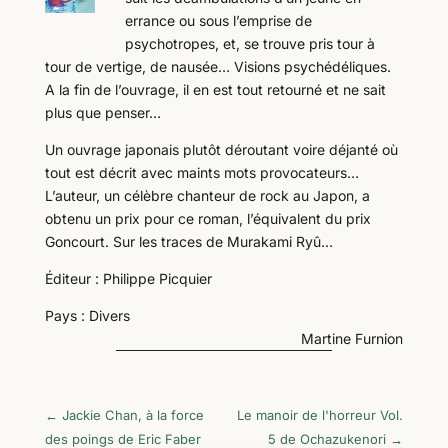
errance ou sous l’emprise de
psychotropes, et, se trouve pris tour à
tour de vertige, de nausée… Visions psychédéliques.
A la fin de l’ouvrage, il en est tout retourné et ne sait
plus que penser…
Un ouvrage japonais plutôt déroutant voire déjanté où
tout est décrit avec maints mots provocateurs…
L’auteur, un célèbre chanteur de rock au Japon, a
obtenu un prix pour ce roman, l’équivalent du prix
Goncourt. Sur les traces de Murakami Ryû…
Éditeur : Philippe Picquier
Pays : Divers
Martine Furnion
←
Jackie Chan, à la force
Le manoir de l'horreur Vol.
des poings de Eric Faber
5 de Ochazukenori
→