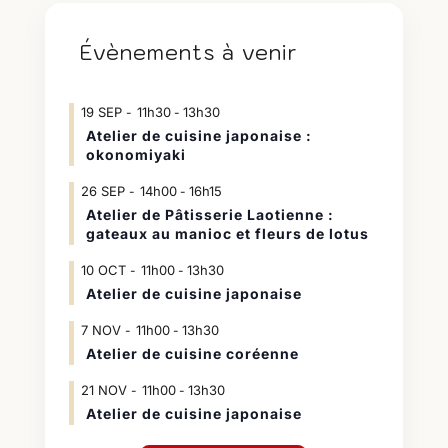
Évènements à venir
19
SEP
11h30
13h30
-
Atelier de cuisine japonaise :
okonomiyaki
26
SEP
14h00
16h15
-
Atelier de Pâtisserie Laotienne :
gateaux au manioc et fleurs de lotus
10
OCT
11h00
13h30
-
Atelier de cuisine japonaise
7
NOV
11h00
13h30
-
Atelier de cuisine coréenne
21
NOV
11h00
13h30
-
Atelier de cuisine japonaise