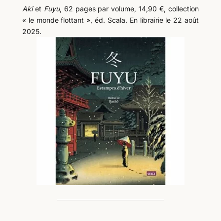
Aki
et
Fuyu
, 62 pages par volume, 14,90 €, collection
« le monde flottant », éd. Scala. En librairie le 22 août
2025.