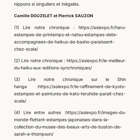
nippons si singuliers et inégalés.
Camille DOUZELET et Pierrick SAUZON
(1) Lire notre chronique : https://asiexpo.fr/haru-
estampes-de-printemps-et-natsu-estampes-dete-
accompagnees-de-haikus-de-basho-paraissent-
chez-scala/
(2) Lire notre chronique : https://asiexpo.fr/le-meilleur-
du-haiku-aux-editions-synchroniques/
(3) Lire notre chronique sur le Shin
hanga :https://asiexpo.fr/le-raffinement-de-kyoto-
estampes-et-peintures-de-kato-teruhide-parait-chez-
scala/
(4) Lire entre autres :https://asiexpo.fr/images-du-
monde-flottant-estampes-japonaises-dans-la-
collection-du-musee-des-beaux-arts-de-boston-de-
sarah-e-thompson/