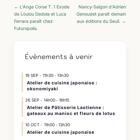
←
L'Ange Corse T. 1 Exode
Nancy-Saïgon d'Adrien
de Loulou Dedola et Luca
Genoudet paraît demain
Ferrara paraît chez
aux éditions du Seuil.
→
Futuropolis.
Évènements à venir
19
SEP
11h30
13h30
-
Atelier de cuisine japonaise :
okonomiyaki
26
SEP
14h00
16h15
-
Atelier de Pâtisserie Laotienne :
gateaux au manioc et fleurs de lotus
10
OCT
11h00
13h30
-
Atelier de cuisine japonaise