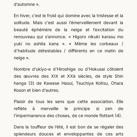
d’automne ».
En hiver, c’est le froid qui domine avec la tristesse et la
solitude. Mais c’est aussi l’émerveillement devant la
beauté éphémère de la neige et l’excitation du
renouveau qui s’annonce. « Higoro nikuki karasu mo
yuki no ashita kana ». « Même les corbeaux /
d’habitude détestables / différents en ce matin de
neige ».
Nombre d’ukiyo-e d’Hiroshige ou d’Hokusai côtoient
des œuvres des XIX et XXè siècles, de style Shin
hanga (3) de Kawase Hasui, Tsuchiya Koitsu, Ohara
Koson et bien d’autres.
Plaisir de tous les sens que cette association. Elle
reflète à merveille le principe si zen de
l’impermanence des choses, de ce monde flottant (4).
Dans la touffeur de l’été, il est bon de se régaler des
splendeurs douces et enveloppantes de ces arts