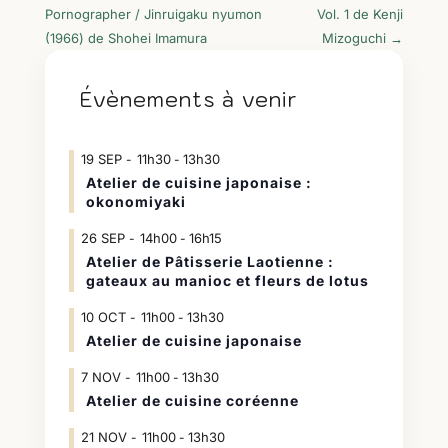
Pornographer / Jinruigaku nyumon
Vol. 1 de Kenji
(1966) de Shohei Imamura
Mizoguchi
→
Évènements à venir
19
SEP
11h30
13h30
-
Atelier de cuisine japonaise :
okonomiyaki
26
SEP
14h00
16h15
-
Atelier de Pâtisserie Laotienne :
gateaux au manioc et fleurs de lotus
10
OCT
11h00
13h30
-
Atelier de cuisine japonaise
7
NOV
11h00
13h30
-
Atelier de cuisine coréenne
21
NOV
11h00
13h30
-