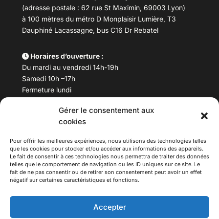
(adresse postale : 62 rue St Maximin, 69003 Lyon)
à 100 mètres du métro D Monplaisir Lumière, T3
Dauphiné Lacassagne, bus C16 Dr Rebatel
Horaires d’ouverture :
Du mardi au vendredi 14h-19h
Samedi 10h –17h
Fermeture lundi
Gérer le consentement aux
Téléphone :
04 78 53 06 40
cookies
Email :
maisondesculturesasiatiques@asiexpo.com
Pour offrir les meilleures expériences, nous utilisons des technologies telles
que les cookies pour stocker et/ou accéder aux informations des appareils.
Le fait de consentir à ces technologies nous permettra de traiter des données
telles que le comportement de navigation ou les ID uniques sur ce site. Le
fait de ne pas consentir ou de retirer son consentement peut avoir un effet
négatif sur certaines caractéristiques et fonctions.
Accepter