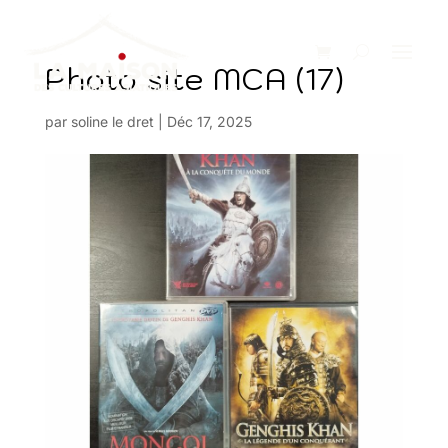
Photo site MCA (17)
par
soline le dret
|
Déc 17, 2025