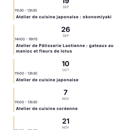
19
SEP
11h30
-
13h30
Atelier de cuisine japonaise : okonomiyaki
26
SEP
14h00
-
16h15
Atelier de Pâtisserie Laotienne : gateaux au
manioc et fleurs de lotus
10
OCT
11h00
-
13h30
Atelier de cuisine japonaise
7
NOV
11h00
-
13h30
Atelier de cuisine coréenne
21
NOV