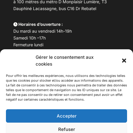
à 100 mètres du métro D Monplaisir Lumière, T3
Dauphiné Lacassagne, bus C16 Dr Rebatel
Horaires d’ouverture :
Du mardi au vendredi 14h-19h
Samedi 10h –17h
Fermeture lundi
Gérer le consentement aux
Téléphone :
04 78 53 06 40
cookies
Email :
maisondesculturesasiatiques@asiexpo.com
Pour offrir les meilleures expériences, nous utilisons des technologies telles
que les cookies pour stocker et/ou accéder aux informations des appareils.
Le fait de consentir à ces technologies nous permettra de traiter des données
telles que le comportement de navigation ou les ID uniques sur ce site. Le
fait de ne pas consentir ou de retirer son consentement peut avoir un effet
négatif sur certaines caractéristiques et fonctions.
Accepter
Refuser