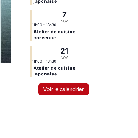
japonaise
7
NOV
11h00
-
13h30
Atelier de cuisine
coréenne
21
NOV
11h00
-
13h30
Atelier de cuisine
japonaise
Voir le calendrier