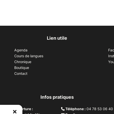
Lien utile
Agenda
Fa
Cours de langues
Ins
Chronique
Yo
Boutique
Contact
Infos pratiques
aires d’ouverture :
Téléphone :
04 78 53 06 40