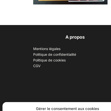
A propos
Mentions légales
Politique de confidentialité
Politique de cookies
CGV
30 B rue Dr Rebatel, 69003 Lyon
Hor
Gérer le consentement aux cookies