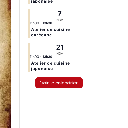
japonaise
7
NOV
11h00
-
13h30
Atelier de cuisine
coréenne
21
NOV
11h00
-
13h30
Atelier de cuisine
japonaise
Voir le calendrier