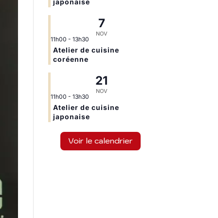
japonaise
7
NOV
11h00
-
13h30
Atelier de cuisine
coréenne
21
NOV
11h00
-
13h30
Atelier de cuisine
japonaise
Voir le calendrier