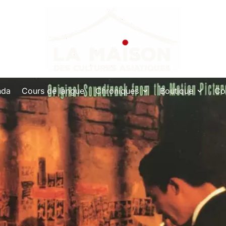
nda
Cours de langue
Chroniques
Boutique
Co