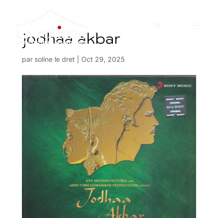
jodhaa akbar
par
soline le dret
|
Oct 29, 2025