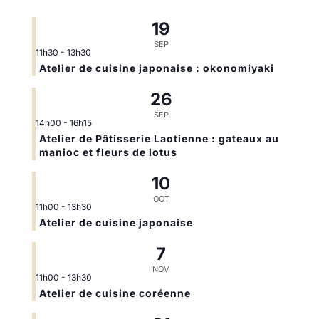
19
SEP
11h30
-
13h30
Atelier de cuisine japonaise : okonomiyaki
26
SEP
14h00
-
16h15
Atelier de Pâtisserie Laotienne : gateaux au
manioc et fleurs de lotus
10
OCT
11h00
-
13h30
Atelier de cuisine japonaise
7
NOV
11h00
-
13h30
Atelier de cuisine coréenne