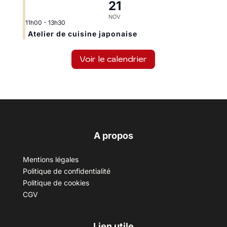
21
NOV
11h00
-
13h30
Atelier de cuisine japonaise
Voir le calendrier
A propos
Mentions légales
Politique de confidentialité
Politique de cookies
CGV
Lien utile