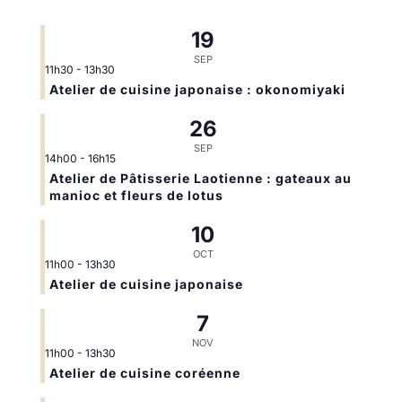
19
SEP
11h30
-
13h30
Atelier de cuisine japonaise : okonomiyaki
26
SEP
14h00
-
16h15
Atelier de Pâtisserie Laotienne : gateaux au
manioc et fleurs de lotus
10
OCT
11h00
-
13h30
Atelier de cuisine japonaise
7
NOV
11h00
-
13h30
Atelier de cuisine coréenne