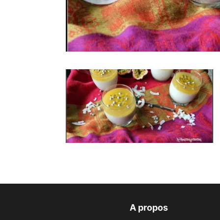
A propos