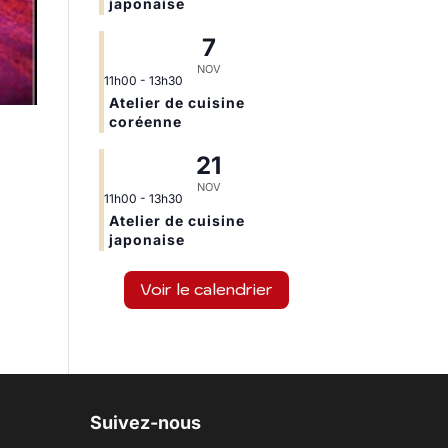
japonaise
7
NOV
11h00
-
13h30
Atelier de cuisine
coréenne
21
NOV
11h00
-
13h30
Atelier de cuisine
japonaise
Voir le calendrier
Suivez-nous