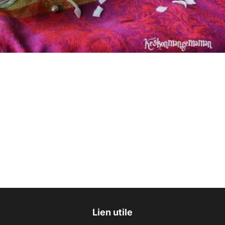
Lien utile