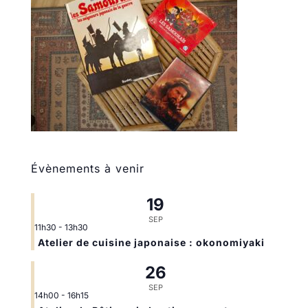
Évènements à venir
19
SEP
11h30
-
13h30
Atelier de cuisine japonaise : okonomiyaki
26
SEP
14h00
-
16h15