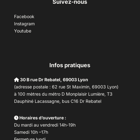
Suivez-nous
Facebook
Instagram
Youtube
Infos pratiques
30 B rue Dr Rebatel, 69003 Lyon
(adresse postale : 62 rue St Maximin, 69003 Lyon)
à 100 mètres du métro D Monplaisir Lumière, T3
Dauphiné Lacassagne, bus C16 Dr Rebatel
Horaires d’ouverture :
Du mardi au vendredi 14h-19h
Samedi 10h –17h
Fermeture lundi