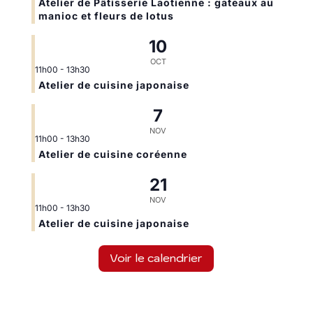
Atelier de Pâtisserie Laotienne : gateaux au
manioc et fleurs de lotus
10
OCT
11h00
-
13h30
Atelier de cuisine japonaise
7
NOV
11h00
-
13h30
Atelier de cuisine coréenne
21
NOV
11h00
-
13h30
Atelier de cuisine japonaise
Voir le calendrier