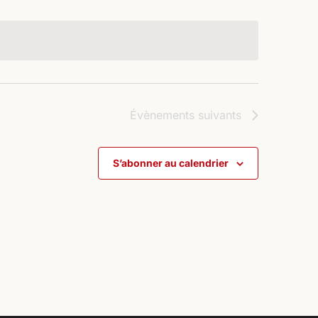
Évènements
suivants
S’abonner au calendrier