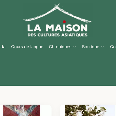
nda
Cours de langue
Chroniques
Boutique
Co