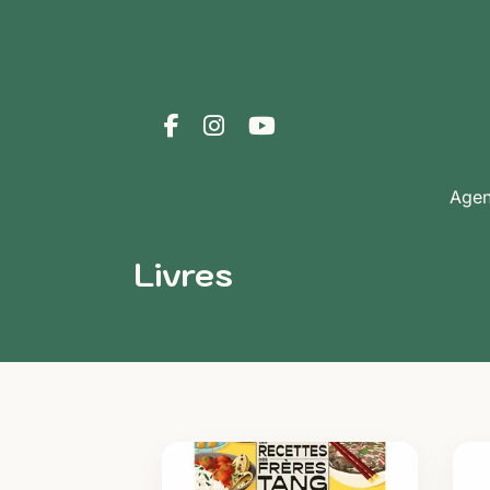
Age
Livres