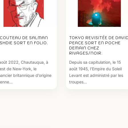
 COUTEAU DE SALMAN
TOKYO REVISITÉE DE DAVI
SHDIE SORT EN FOLIO.
PEACE SORT EN POCHE
DEMAIN CHEZ
RIVAGES/NOIR.
août 2022, Chautauqua, à
Depuis sa capitulation, le 15
uest de New-York, le
août 1945, l’Empire du Soleil
ancier britannique d’origine
Levant est administré par les
ienne...
troupes...