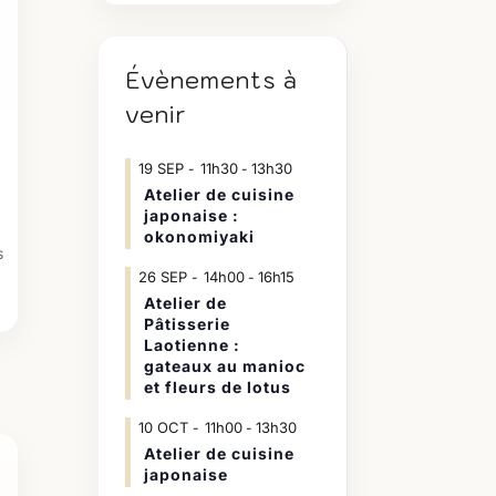
Évènements à
venir
19
SEP
11h30
13h30
-
Atelier de cuisine
japonaise :
okonomiyaki
s
26
SEP
14h00
16h15
-
Atelier de
Pâtisserie
Laotienne :
gateaux au manioc
et fleurs de lotus
10
OCT
11h00
13h30
-
Atelier de cuisine
japonaise