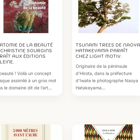
ATOMIE DE LA BEAUTÉ
TSUNAMI TREES DE NAOY
 CHRISTINE SOURGINS
HATAKEYAMA PARAÎT
RAÎT AUX ÉDITIONS
CHEZ LIGHT MOTIV.
LEINE.
Originaire de la péninsule
beauté ! Voilà un concept
d’Hirota, dans la préfecture
sque assimilé à un gros mot
d’Iwate le photographe Naoya
s le domaine dit de l’art...
Hatakeyama...