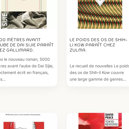
00 MÈTRES AVANT
LE POIDS DES OS DE SHIH-
AUBE DE DAI SIJIE PARAÎT
LI KOW PARAÎT CHEZ
EZ GALLIMARD.
ZULMA.
s le nouveau roman, 5000
res avant l’aube de Dai Sijie,
Le recueil de nouvelles Le poid
ectement écrit en français,
des os de Shih-li Kow couvre
s...
une large gamme de genres...