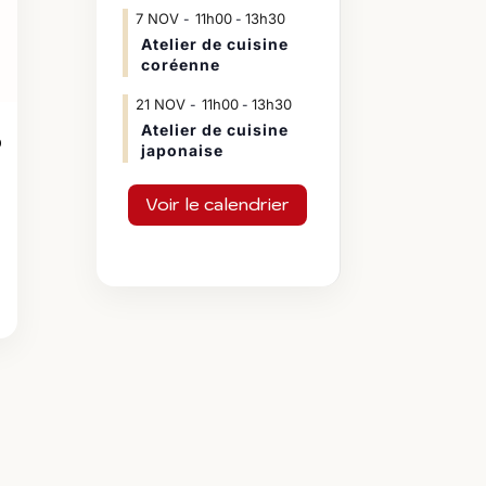
7
NOV
11h00
13h30
-
Atelier de cuisine
coréenne
21
NOV
11h00
13h30
-
Atelier de cuisine
D
japonaise
Voir le calendrier