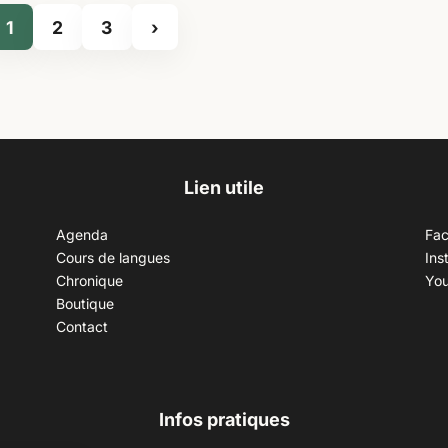
1
2
3
›
Lien utile
Agenda
Fa
Cours de langues
Ins
Chronique
Yo
Boutique
Contact
Infos pratiques