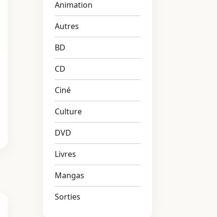
Animation
Autres
BD
CD
A
Ciné
Culture
DVD
Livres
Mangas
Sorties