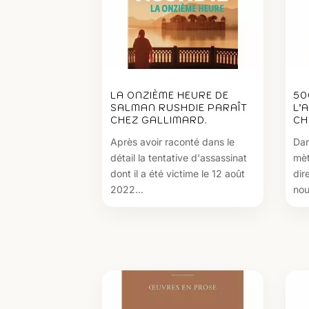
LA ONZIÈME HEURE DE
50
SALMAN RUSHDIE PARAÎT
L’
CHEZ GALLIMARD.
CH
Après avoir raconté dans le
Dan
détail la tentative d'assassinat
mèt
dont il a été victime le 12 août
dir
2022...
nou